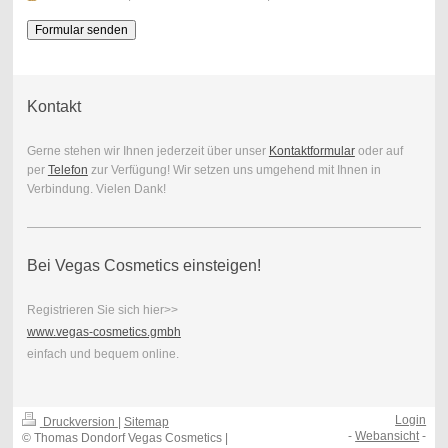
Kontakt
Gerne stehen wir Ihnen jederzeit über unser
Kontaktformular
oder auf
per
Telefon
zur Verfügung! Wir setzen uns umgehend mit Ihnen in
Verbindung. Vielen Dank!
Bei Vegas Cosmetics einsteigen!
Registrieren Sie sich hier>>
www.vegas-cosmetics.gmbh
einfach und bequem online.
Login
Druckversion
|
Sitemap
-
Webansicht
-
© Thomas Dondorf Vegas Cosmetics |