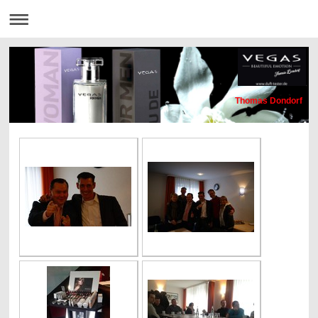
Thomas Dondorf